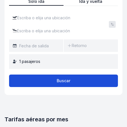
Solo ida
Ida y vuelta
Retorno
1
pasajeros
Buscar
Tarifas aéreas por mes