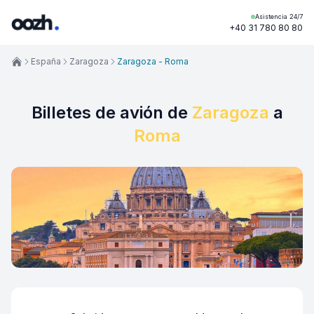
Asistencia 24/7
+40 31 780 80 80
España
Zaragoza
Zaragoza - Roma
Billetes de avión de
Zaragoza
a
Roma