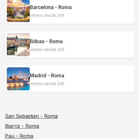
Barcelona - Roma
ofertas desde 30€
Bilbao - Roma
ofertas desde 30€
Madrid - Roma
ofertas desde 34€
San Sebastian - Roma
Biarriz - Roma
Pau - Roma