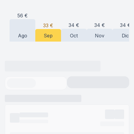
56
€
34
€
34
€
34
€
33
€
Ago
Sep
Oct
Nov
Dic