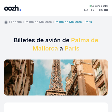
Asistencia 24/7
+40 31 780 80 80
España
Palma de Mallorca
Palma de Mallorca - París
Billetes de avión de
Palma de
Mallorca
a
París