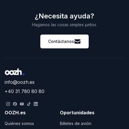
¿Necesita ayuda?
Hagamos las cosas simples juntos.
Contáctanos
info@oozh.es
+40 31 780 80 80
OOZH.es
Oportunidades
Quiénes somos
Billetes de avión