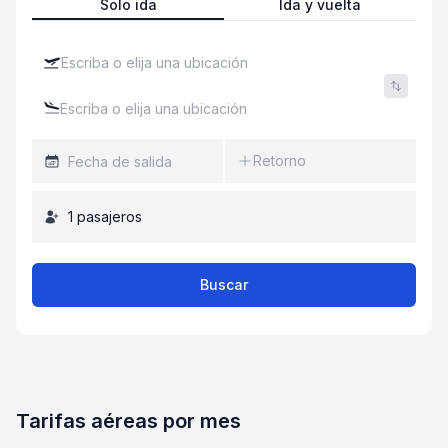
Solo ida
Ida y vuelta
Retorno
1
pasajeros
Buscar
Tarifas aéreas por mes