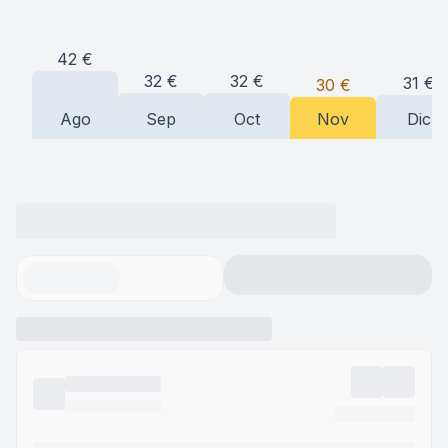
42
€
32
€
32
€
31
€
30
€
Ago
Sep
Oct
Nov
Dic