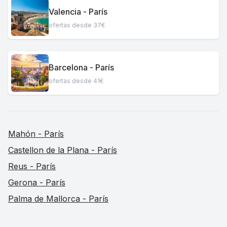
Valencia - París
ofertas desde 37€
Barcelona - París
ofertas desde 41€
Mahón - París
Castellon de la Plana - París
Reus - París
Gerona - París
Palma de Mallorca - París