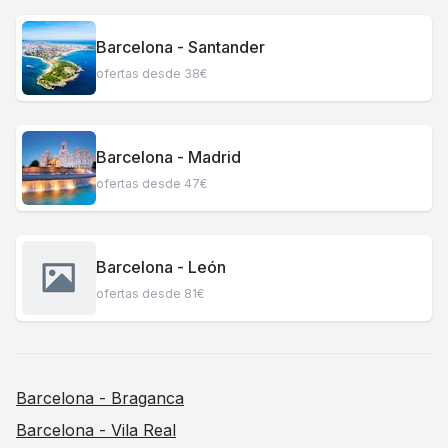
Barcelona - Santander
ofertas desde 38€
Barcelona - Madrid
ofertas desde 47€
Barcelona - León
ofertas desde 81€
Barcelona - Braganca
Barcelona - Vila Real