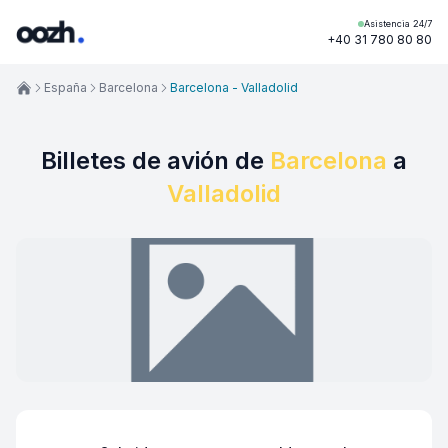
Asistencia 24/7
+40 31 780 80 80
España
Barcelona
Barcelona - Valladolid
Billetes de avión de
Barcelona
a
Valladolid