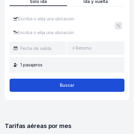
Solo ida
Ida y vuelta
Retorno
1
pasajeros
Buscar
Tarifas aéreas por mes