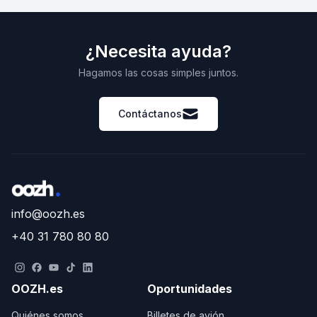
¿Necesita ayuda?
Hagamos las cosas simples juntos.
Contáctanos
info@oozh.es
+40 31 780 80 80
OOZH.es
Oportunidades
Quiénes somos
Billetes de avión