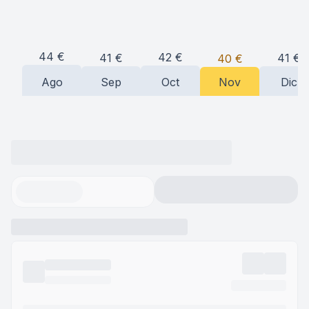
44
€
42
€
41
€
41
€
40
€
Ago
Sep
Oct
Nov
Dic