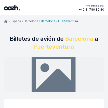
Asistencia 24/7
+40 31 780 80 80
España
Barcelona
Barcelona - Fuerteventura
Billetes de avión de
Barcelona
a
Fuerteventura