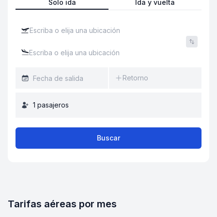
Solo ida
Ida y vuelta
Retorno
1
pasajeros
Buscar
Tarifas aéreas por mes